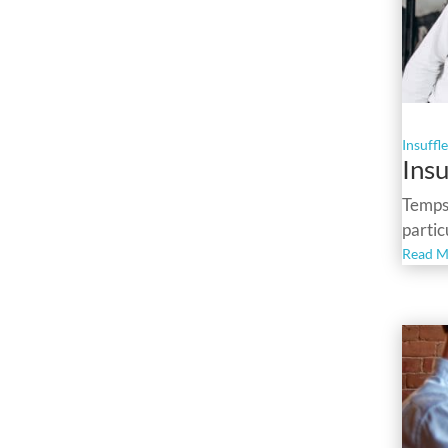
Insuffl
Insu
Temps 
partic
Read M