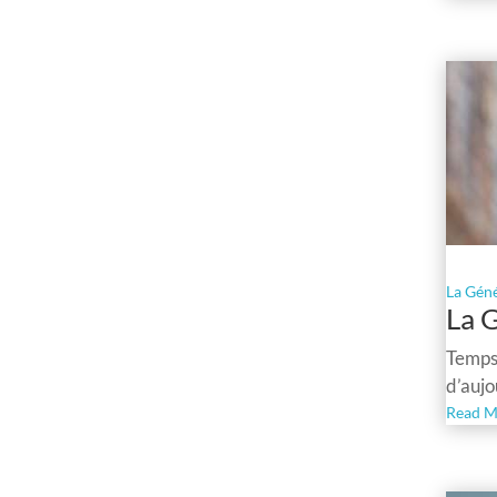
La Gén
La 
Temps 
d’aujo
Read M