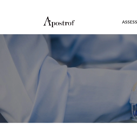
ASSES