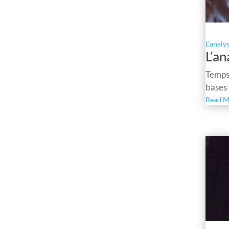
L’analy
L’an
Temps 
bases
Read M