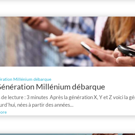
ération Millénium débarque
Génération Millénium débarque
de lecture : 3 minutes Après la génération X, Y et Z voici la gén
urd’hui, nées à partir des années...
ore