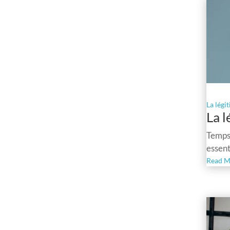
La légi
La 
Temps 
essent
Read M