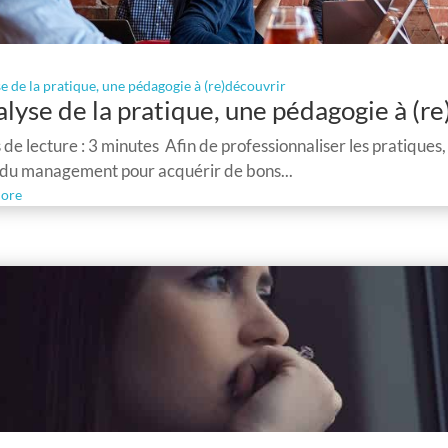
se de la pratique, une pédagogie à (re)découvrir
alyse de la pratique, une pédagogie à (r
de lecture : 3 minutes Afin de professionnaliser les pratique
 du management pour acquérir de bons...
ore