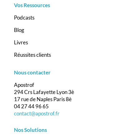
Vos Ressources
Podcasts
Blog
Livres
Réussites clients
Nous contacter
Apostrof
294 Crs Lafayette Lyon 3è
17 rue de Naples Paris 8è
04 27 44 96 65
contact@apostrof.fr
Nos Solutions