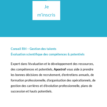
Je
m'inscris
Conseil RH – Gestion des talents
Évaluation scientifique des compétences &
potentiels
Expert dans l’évaluation et le développement des ressources,
des compétences et potentiels,
Apostrof
vous aide à prendre
les bonnes décisions de recrutement, d’entretiens annuels, de
formation professionnelle, d’organisation des opérationnels, de
gestion des carrières et d’évolution professionnelle, plans de
succession et hauts potentiels.