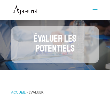
ÉVALUER LES
POTENTIELS
ACCUEIL
»
ÉVALUER