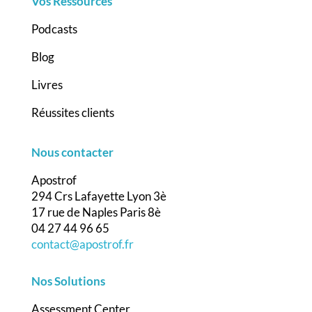
Vos Ressources
Podcasts
Blog
Livres
Réussites clients
Nous contacter
Apostrof
294 Crs Lafayette Lyon 3è
17 rue de Naples Paris 8è
04 27 44 96 65
contact@apostrof.fr
Nos Solutions
Assessment Center