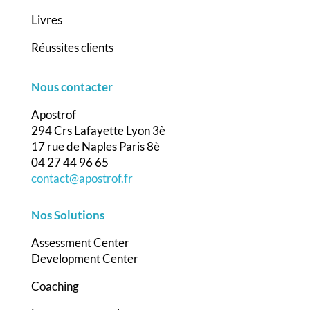
Livres
Réussites clients
Nous contacter
Apostrof
294 Crs Lafayette Lyon 3è
17 rue de Naples Paris 8è
04 27 44 96 65
contact@apostrof.fr
Nos Solutions
Assessment Center
Development Center
Coaching