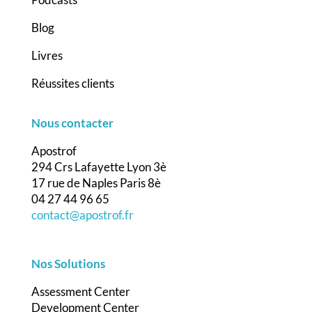
Blog
Livres
Réussites clients
Nous contacter
Apostrof
294 Crs Lafayette Lyon 3è
17 rue de Naples Paris 8è
04 27 44 96 65
contact@apostrof.fr
Nos Solutions
Assessment Center
Development Center