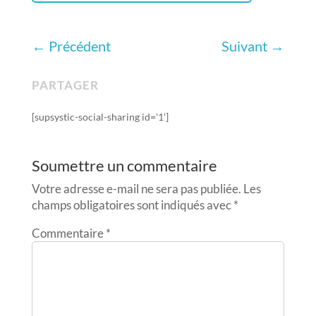
←
Précédent
Suivant
→
PARTAGER
[supsystic-social-sharing id='1']
Soumettre un commentaire
Votre adresse e-mail ne sera pas publiée.
Les
champs obligatoires sont indiqués avec
*
Commentaire
*