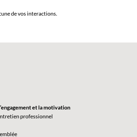
cune de vos interactions.
l’engagement et la motivation
entretien professionnel
’emblée