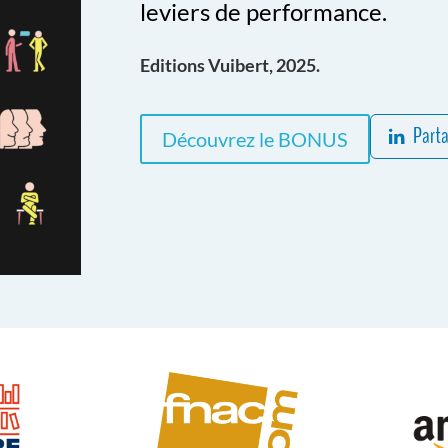
leviers de performance.
Editions Vuibert, 2025.
Parta
Découvrez le BONUS