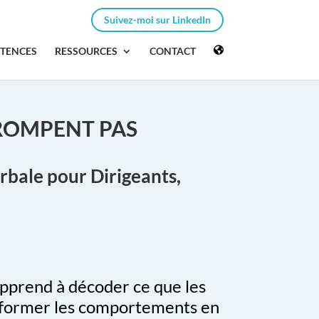
Suivez-moi sur LinkedIn
ÉTENCES
RESSOURCES
CONTACT
TROMPENT PAS
rbale
pour Dirigeants,
apprend à décoder ce que les
nsformer les comportements en