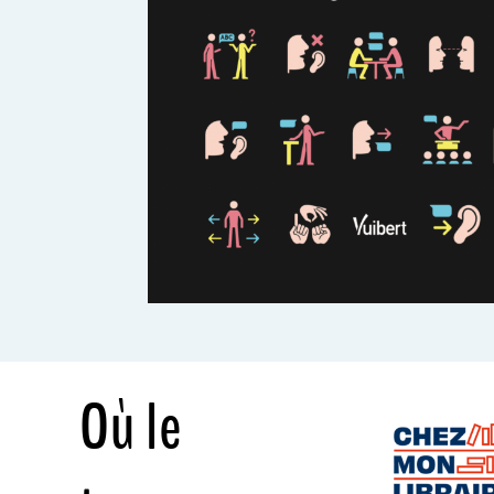
Où le