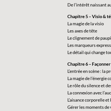
De l’intérêt naissant
Chapitre 5 – Visio & tél
La magie de la visio
Les axes de tête
Le clignement de paup
Les marqueurs expressi
Le détail qui change tou
Chapitre 6 – Façonner
L’entrée en scène : la 
La magie de l’énergie c
Le rôle du silence et d
La connexion avec l’au
L’aisance corporelle et 
Gérer les moments de vu