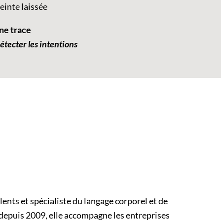
einte laissée
ne trace
détecter les intentions
lents et spécia
liste du langage corporel et de
depuis 2009, elle accompagne les entreprises