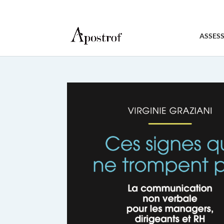
ASSES