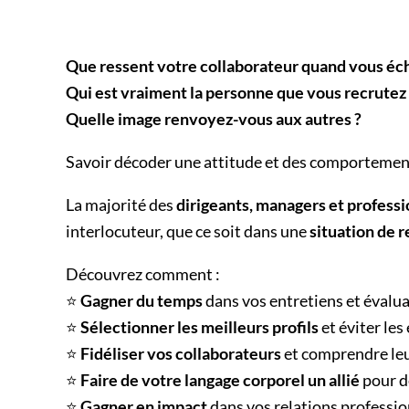
Que ressent votre collaborateur quand
vous éch
Qui est vraiment la personne que vous recrutez 
Quelle image renvoyez-vous aux autres ?
Savoir décoder une attitude et des comportement
La majorité des
dirigeants, managers et profess
interlocuteur, que ce soit dans une
situation de 
Découvrez comment :
⭐
Gagner du temps
dans vos entretiens et évaluat
⭐
Sélectionner les meilleurs profils
et éviter les
⭐
Fidéliser vos collaborateurs
et comprendre leur
⭐
Faire de votre langage corporel un allié
pour d
⭐
Gagner en impact
dans vos relations professio