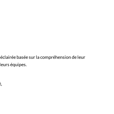
 éclairée basée sur la compréhension de leur
leurs équipes.
é,