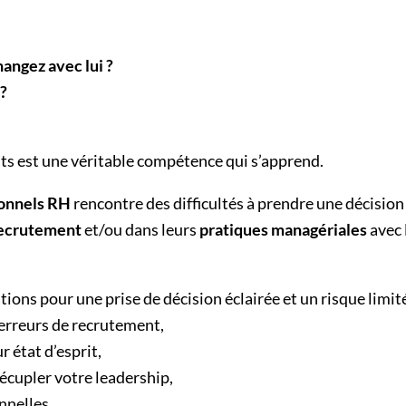
angez avec lui ?
?
s est une véritable compétence qui s’apprend.
ionnels RH
rencontre des difficultés à prendre une décision
recrutement
et/ou dans leurs
pratiques managériales
avec 
ions pour une prise de décision éclairée et un risque limit
 erreurs de recrutement,
 état d’esprit,
écupler votre leadership,
nnelles.