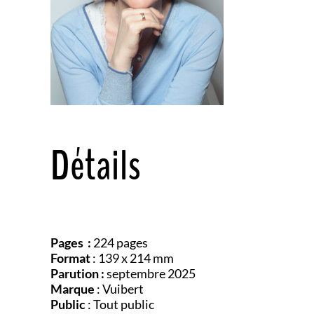
Détails
Pages :
224 pages
Format
: 139 x 214 mm
Parution :
septembre 2025
Marque
: Vuibert
Public
: Tout public