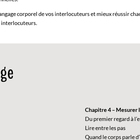
angage corporel de vos interlocuteurs et mieux réussir cha
 interlocuteurs.
age
Chapitre 4 – Mesurer 
Du premier regard à l’
Lire entre les pas
Quand le corps parle d