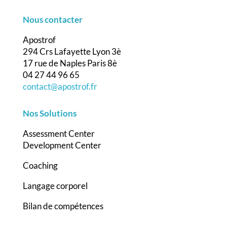
Nous contacter
Apostrof
294 Crs Lafayette Lyon 3è
17 rue de Naples Paris 8è
04 27 44 96 65
contact@apostrof.fr
Nos Solutions
Assessment Center
Development Center
Coaching
Langage corporel
Bilan de compétences