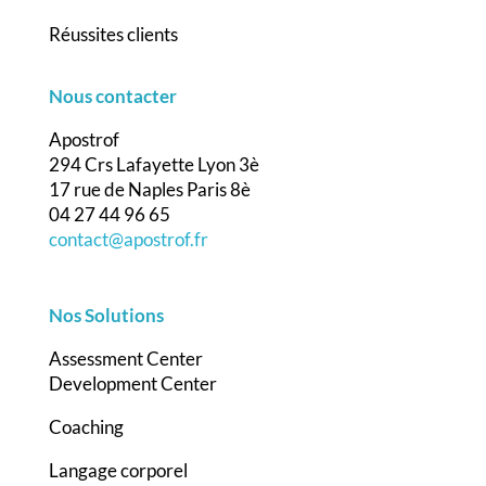
Réussites clients
Nous contacter
Apostrof
294 Crs Lafayette Lyon 3è
17 rue de Naples Paris 8è
04 27 44 96 65
contact@apostrof.fr
Nos Solutions
Assessment Center
Development Center
Coaching
Langage corporel