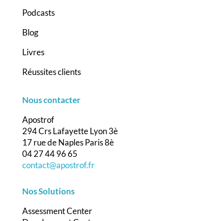
Podcasts
Blog
Livres
Réussites clients
Nous contacter
Apostrof
294 Crs Lafayette Lyon 3è
17 rue de Naples Paris 8è
04 27 44 96 65
contact@apostrof.fr
Nos Solutions
Assessment Center