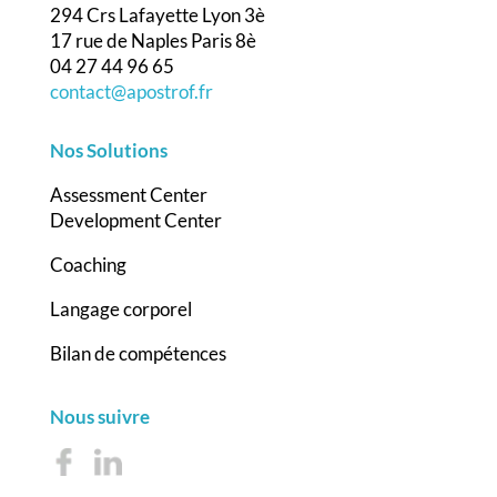
294 Crs Lafayette Lyon 3è
17 rue de Naples Paris 8è
04 27 44 96 65
contact@apostrof.fr
Nos Solutions
Assessment Center
Development Center
Coaching
Langage corporel
Bilan de compétences
Nous suivre