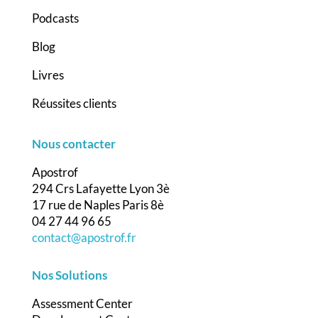
Podcasts
Blog
Livres
Réussites clients
Nous contacter
Apostrof
294 Crs Lafayette Lyon 3è
17 rue de Naples Paris 8è
04 27 44 96 65
contact@apostrof.fr
Nos Solutions
Assessment Center