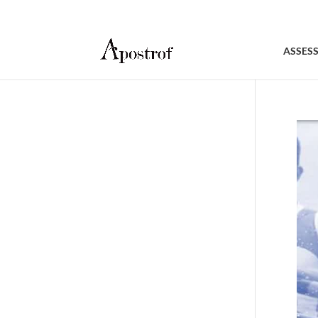
ASSES