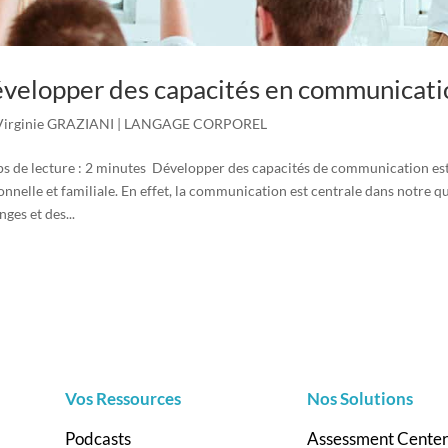
velopper des capacités en communicati
Virginie GRAZIANI
|
LANGAGE CORPOREL
s de lecture : 2 minutes Développer des capacités de communication est 
onnelle et familiale. En effet, la communication est centrale dans notre q
ges et des...
Vos Ressources
Nos Solutions
Podcasts
Assessment Cente