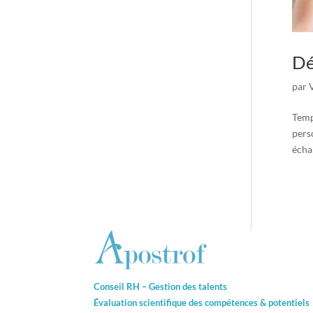
Dé
par
Temp
pers
échan
Conseil RH – Gestion des talents
Évaluation scientifique des compétences &
potentiels