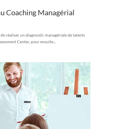
 au Coaching Managérial
e réaliser un diagnostic managériale de talents
ssessment Center, pour ensuite...