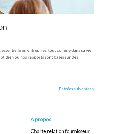
on
essentielle en entreprise, tout comme dans sa vie
uotidien où nos rapports sont basés sur des
Entrées suivantes »
A propos
r
Charte relation fournisseur