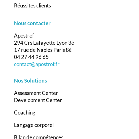
Réussites clients
Nous contacter
Apostrof
294 Crs Lafayette Lyon 3è
17 rue de Naples Paris 8è
04 27 44 96 65
contact@apostrof.fr
Nos Solutions
Assessment Center
Development Center
Coaching
Langage corporel
Bilan de compétences