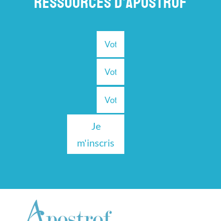
RESSOURCES D’APOSTROF
Je
m'inscris