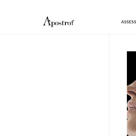
ASSES