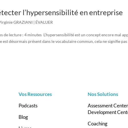
tecter l’hypersensibilité en entreprise
Virginie GRAZIANI
|
ÉVALUER
s de lecture : 4 minutes L’hypersensibilité est un concept encore mal a
e est désormais présent dans le vocabulaire commun, cela ne signifie pas p
Vos Ressources
Nos Solutions
Podcasts
Assessment Cente
Development Cent
Blog
Coaching