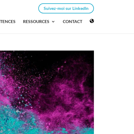
Suivez-moi sur LinkedIn
ÉTENCES
RESSOURCES
CONTACT