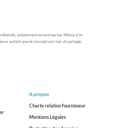
ppréhendé, notamment en entreprise. Même si le
our autant que le concept est clair et partagé.
A propos
r
Charte relation fournisseur
er
Mentions Légales