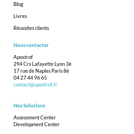
Blog
Livres
Réussites clients
Nous contacter
Apostrof
294 Crs Lafayette Lyon 3è
17 rue de Naples Paris 8è
04 27 44 96 65
contact@apostrof.fr
Nos Solutions
Assessment Center
Development Center