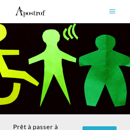
Prêt à passer à