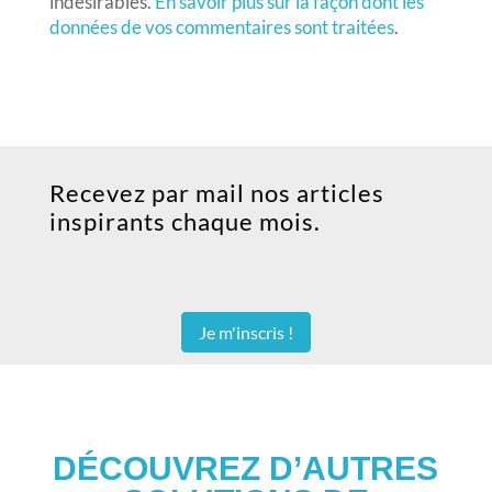
indésirables.
En savoir plus sur la façon dont les
données de vos commentaires sont traitées
.
Recevez par mail nos articles
inspirants chaque mois.
Je m'inscris !
DÉCOUVREZ D’AUTRES