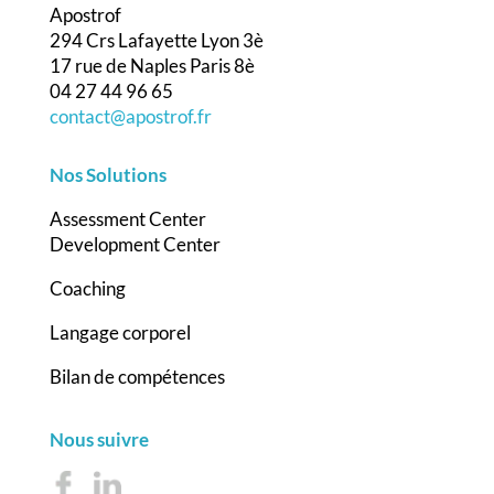
Apostrof
294 Crs Lafayette Lyon 3è
17 rue de Naples Paris 8è
04 27 44 96 65
contact@apostrof.fr
Nos Solutions
Assessment Center
Development Center
Coaching
Langage corporel
Bilan de compétences
Nous suivre