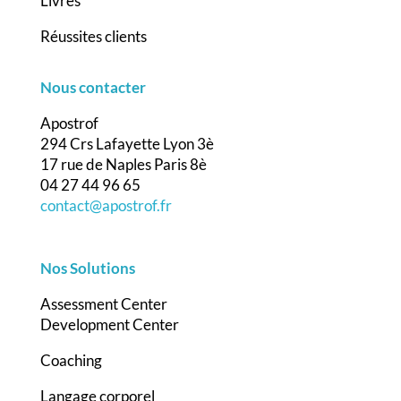
Livres
Réussites clients
Nous contacter
Apostrof
294 Crs Lafayette Lyon 3è
17 rue de Naples Paris 8è
04 27 44 96 65
contact@apostrof.fr
Nos Solutions
Assessment Center
Development Center
Coaching
Langage corporel