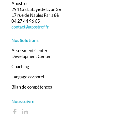
Apostrof
294 Crs Lafayette Lyon 3è
17 rue de Naples Paris 8è
04 27 44 96 65
contact@apostrof.fr
Nos Solutions
Assessment Center
Development Center
Coaching
Langage corporel
Bilan de compétences
Nous suivre