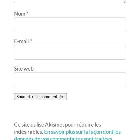
Nom
*
E-mail
*
Site web
Soumettre le commentaire
Ce site utilise Akismet pour réduire les
indésirables.
En savoir plus sur la façon dont les
données de vos commentaires sont traitées
.