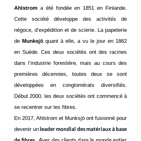
Ahlstrom
a été fondée en 1851 en Finlande.
Cette société développe des activités de
négoce, d’expédition et de scierie. La papeterie
de
Munksjö
quant à elle, a vu le jour en 1862
en Suède. Ces deux sociétés ont des racines
dans l’industrie forestière, mais au cours des
premières décennies, toutes deux se sont
développées en conglomérats diversifiés.
Début 2000, les deux sociétés ont commencé à
se recentrer sur les fibres.
En 2017, Ahlstrom et Munksjö ont fusionné pour
un
leader mondial des matériaux à base
devenir
de fibres
Avec des clients dans le monde entier
.