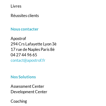
Livres
Réussites clients
Nous contacter
Apostrof
294 Crs Lafayette Lyon 3è
17 rue de Naples Paris 8è
04 27 44 96 65
contact@apostrof.fr
Nos Solutions
Assessment Center
Development Center
Coaching