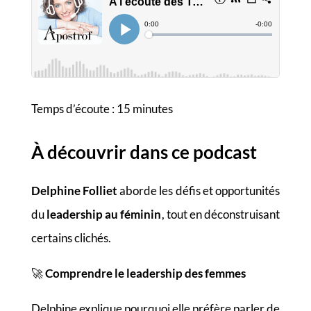
Temps d’écoute : 15 minutes
À découvrir dans ce podcast
Delphine Folliet
aborde les défis et opportunités
du
leadership au féminin
, tout en déconstruisant
certains clichés.
🚀
Comprendre le leadership des femmes
Delphine explique pourquoi elle préfère parler de