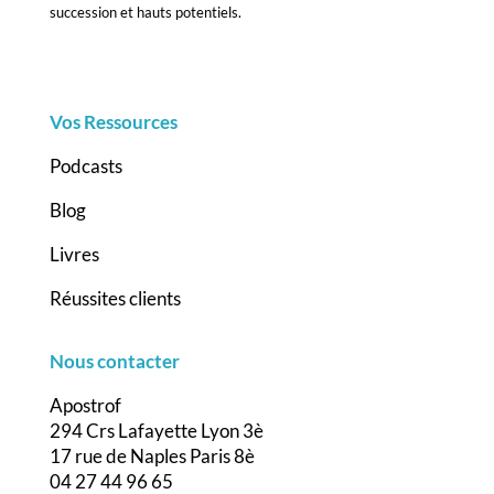
succession et hauts potentiels.
Vos Ressources
Podcasts
Blog
Livres
Réussites clients
Nous contacter
Apostrof
294 Crs Lafayette Lyon 3è
17 rue de Naples Paris 8è
04 27 44 96 65