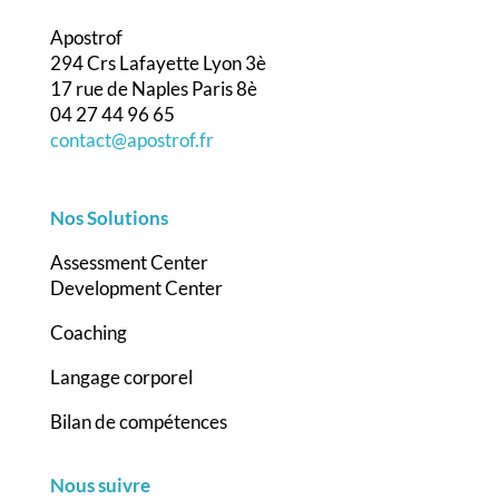
Apostrof
294 Crs Lafayette Lyon 3è
17 rue de Naples Paris 8è
04 27 44 96 65
contact@apostrof.fr
Nos Solutions
Assessment Center
Development Center
Coaching
Langage corporel
Bilan de compétences
Nous suivre