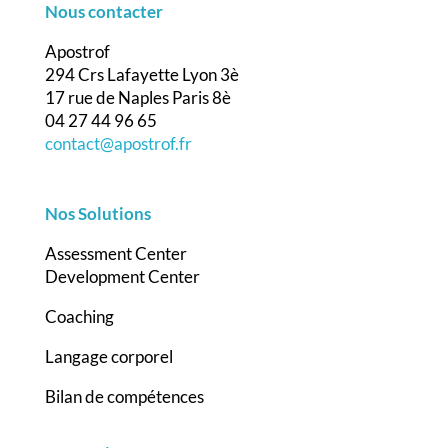
Nous contacter
Apostrof
294 Crs Lafayette Lyon 3è
17 rue de Naples Paris 8è
04 27 44 96 65
contact@apostrof.fr
Nos Solutions
Assessment Center
Development Center
Coaching
Langage corporel
Bilan de compétences