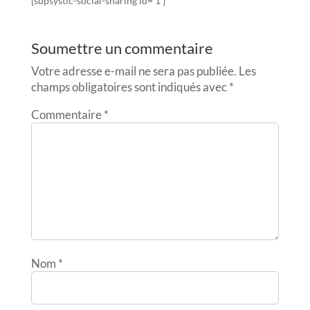
[supsystic-social-sharing id='1']
Soumettre un commentaire
Votre adresse e-mail ne sera pas publiée.
Les
champs obligatoires sont indiqués avec
*
Commentaire
*
Nom
*