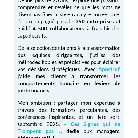
Depuis plus de 20 ans, j’explore une passion :
comprendre et révéler ce que les mots ne
disent pas. Spécialiste en analyse non verbale,
j’ai accompagné plus de
350 entreprises
et
guidé
4 500 collaborateurs
à franchir des
caps décisifs.
De la sélection des talents à la transformation
des équipes dirigeantes, j’utilise des
méthodes fiables et prédictives pour éclairer
vos décisions stratégiques.
Avec
Apostrof
,
j’aide mes clients à transformer les
comportements humains en leviers de
performance.
Mon ambition : partager mon expertise à
travers des formations percutantes, des
conférences inspirantes, et un livre sorti
septembre 2025,
« Ces Signes qui ne
Trompent pas »
, dédié aux managers,