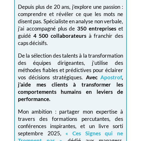
Depuis plus de 20 ans, j’explore une passion :
comprendre et révéler ce que les mots ne
disent pas. Spécialiste en analyse non verbale,
j’ai accompagné plus de
350 entreprises
et
guidé
4 500 collaborateurs
à franchir des
caps décisifs.
De la sélection des talents à la transformation
des équipes dirigeantes, j’utilise des
méthodes fiables et prédictives pour éclairer
vos décisions stratégiques.
Avec
Apostrof
,
j’aide mes clients à transformer les
comportements humains en leviers de
performance.
Mon ambition : partager mon expertise à
travers des formations percutantes, des
conférences inspirantes, et un livre sorti
septembre 2025,
« Ces Signes qui ne
Trompent pas »
, dédié aux managers,