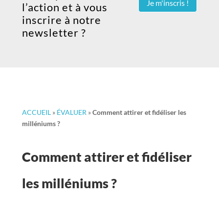
Je m'inscris !
l’action et à vous
inscrire à notre
newsletter ?
ACCUEIL
»
ÉVALUER
»
Comment attirer et fidéliser les
milléniums ?
Comment attirer et fidéliser
les milléniums ?