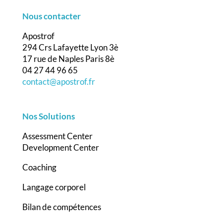
Nous contacter
Apostrof
294 Crs Lafayette Lyon 3è
17 rue de Naples Paris 8è
04 27 44 96 65
contact@apostrof.fr
Nos Solutions
Assessment Center
Development Center
Coaching
Langage corporel
Bilan de compétences