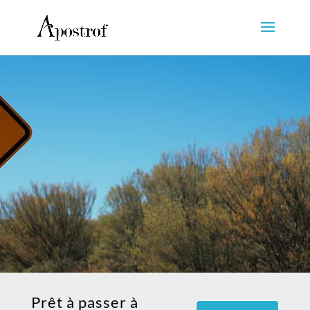
Prêt à passer à