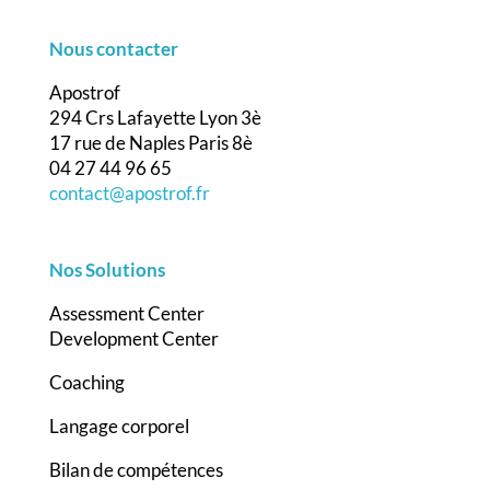
Nous contacter
Apostrof
294 Crs Lafayette Lyon 3è
17 rue de Naples Paris 8è
04 27 44 96 65
contact@apostrof.fr
Nos Solutions
Assessment Center
Development Center
Coaching
Langage corporel
Bilan de compétences