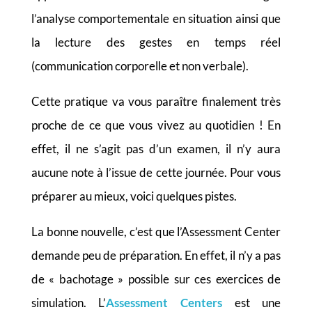
l’analyse comportementale en situation ainsi que
la lecture des gestes en temps réel
(communication corporelle et non verbale).
Cette pratique va vous paraître finalement très
proche de ce que vous vivez au quotidien ! En
effet, il ne s’agit pas d’un examen, il n’y aura
aucune note à l’issue de cette journée. Pour vous
préparer au mieux, voici quelques pistes.
La bonne nouvelle, c’est que l’Assessment Center
demande peu de préparation. En effet, il n’y a pas
de « bachotage » possible sur ces exercices de
simulation. L’
Assessment Centers
est une