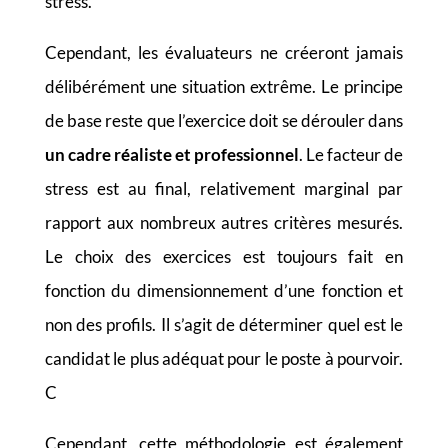
stress.
Cependant, les évaluateurs ne créeront jamais
délibérément une situation extrême. Le principe
de base reste que l’exercice doit se dérouler dans
un cadre réaliste et professionnel
. Le facteur de
stress est au final, relativement marginal par
rapport aux nombreux autres critères mesurés.
Le choix des exercices est toujours fait en
fonction du dimensionnement d’une fonction et
non des profils. Il s’agit de déterminer quel est le
candidat le plus adéquat pour le poste à pourvoir.
C
Cependant, cette méthodologie est également