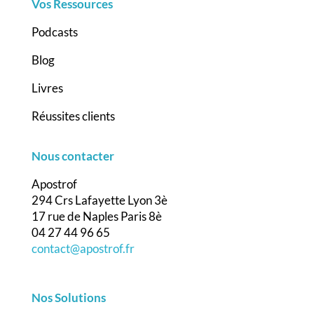
Vos Ressources
Podcasts
Blog
Livres
Réussites clients
Nous contacter
Apostrof
294 Crs Lafayette Lyon 3è
17 rue de Naples Paris 8è
04 27 44 96 65
contact@apostrof.fr
Nos Solutions