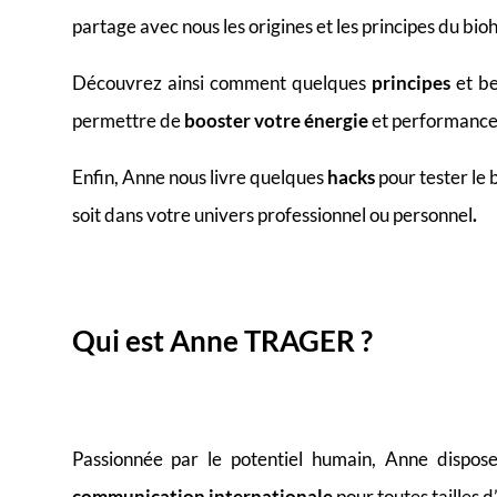
partage avec nous les origines et les principes du bio
Découvrez ainsi comment quelques
principes
et be
permettre de
booster votre énergie
et performance 
Enfin, Anne nous livre quelques
hacks
pour tester le 
soit dans votre univers professionnel ou personnel
.
Qui est Anne TRAGER ?
Passionnée par le potentiel humain, Anne dispos
communication internationale
pour toutes tailles d’