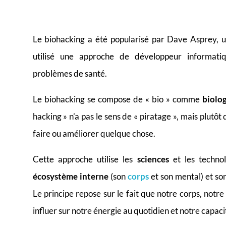
Le biohacking a été popularisé par Dave Asprey, 
utilisé une approche de développeur informat
problèmes de santé.
Le biohacking se compose de « bio » comme
biolog
hacking » n’a pas le sens de « piratage », mais plutôt
faire ou améliorer quelque chose.
Cette approche utilise les
sciences
et les techno
écosystème interne
(son
corps
et son mental)
et so
Le principe repose sur le fait que notre corps, not
influer sur notre énergie au quotidien et notre capaci