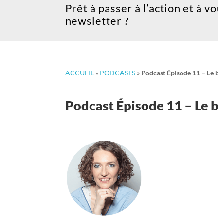
Prêt à passer à l’action et à v
newsletter ?
ACCUEIL
»
PODCASTS
»
Podcast Épisode 11 – Le b
Podcast Épisode 11 – Le b