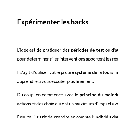
Expérimenter les hacks
L’idée est
de pratiquer des
périodes de test
ou d’a
pour déterminer si les interventions apportent les ré
Il s’agit d’utiliser votre propre
système de retours i
apprendre à vous écouter plus finement.
Du coup, on commence avec le
principe du moindr
actions et des choix qui ont un maximum d’impact av
Ensuite, il s’agit de prendre en compte
l
’individu d