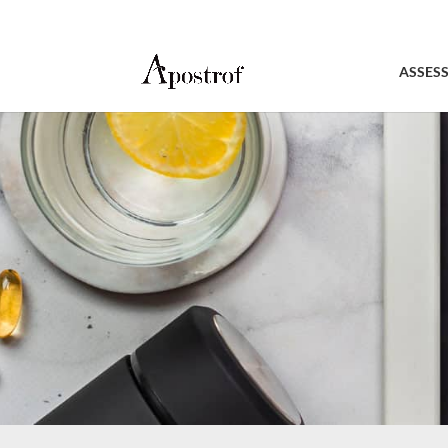
ASSES