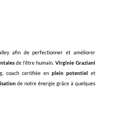
alley afin de perfectionner et améliorer
ntales
de l’être humain.
Virginie Graziani
g, coach certifiée en
plein potentiel
et
isation
de notre énergie grâce à quelques