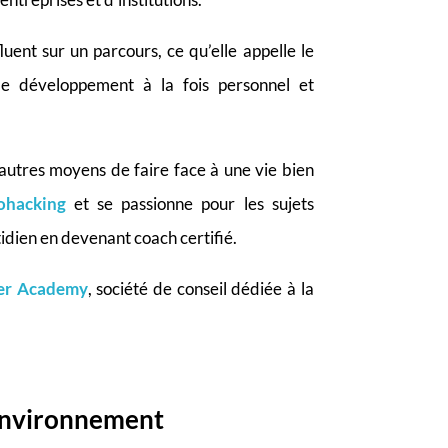
uent sur un parcours, ce qu’elle appelle le
 le développement à la fois personnel et
’autres moyens de faire face à une vie bien
ohacking
et se passionne pour
les sujets
tidien en devenant coach certifié.
zer Academy
, société de conseil dédiée à la
 environnement