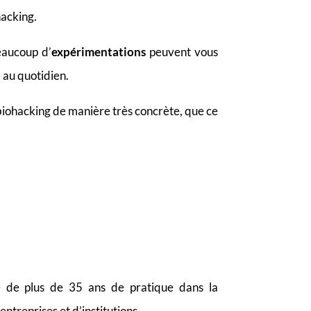
hacking.
aucoup d’
expérimentations
peuvent vous
au quotidien.
biohacking de manière très concrète, que ce
e de plus de 35 ans de pratique dans la
entreprises et d’institutions.