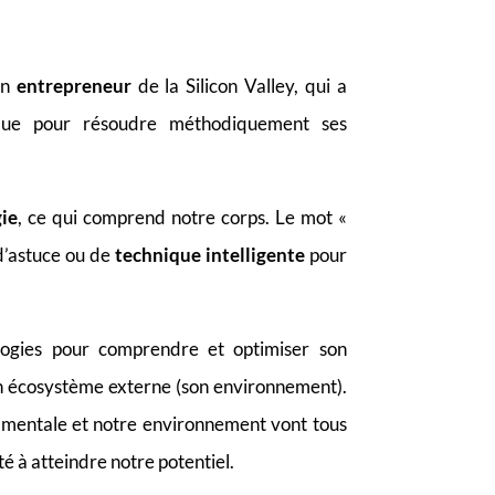
un
entrepreneur
de la Silicon Valley, qui a
ique pour résoudre méthodiquement ses
ie
, ce qui comprend notre corps. Le mot «
 d’astuce ou de
technique intelligente
pour
logies pour comprendre et optimiser son
n écosystème externe (son environnement).
re mentale et notre environnement vont tous
té à atteindre notre potentiel.