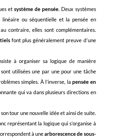
ques et
système de pensée
. Deux systèmes
e linéaire ou séquentielle et la pensée en
, au contraire, elles sont complémentaires.
tiels
font plus généralement preuve d’une
siste à organiser sa logique de manière
s sont utilisées une par une pour une tâche
blèmes simples. À l’inverse, la
pensée en
onnante qui va dans plusieurs directions en
son tour une nouvelle idée et ainsi de suite.
ronc représentant la logique qui s’organise à
s correspondent à une
arborescence de sous-