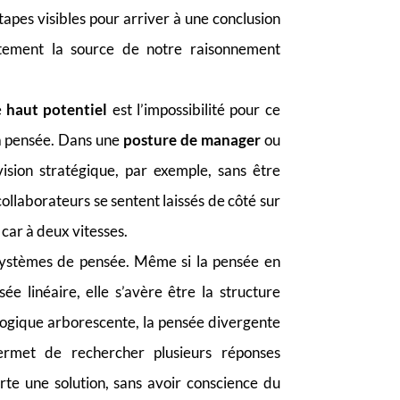
apes visibles pour arriver à une conclusion
ctement la source de notre raisonnement
e
haut potentiel
est l’impossibilité pour ce
sa pensée. Dans une
posture de manager
ou
ision stratégique, par exemple, sans être
collaborateurs se sentent laissés de côté sur
 car à deux vitesses.
 systèmes de pensée. Même si la pensée en
ée linéaire, elle s’avère être la structure
a logique arborescente, la pensée divergente
rmet de rechercher plusieurs réponses
porte une solution, sans avoir conscience du