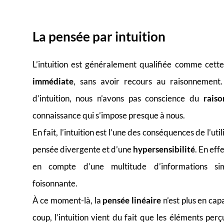
L
a pensée par intuition
L’intuition est généralement qualifiée comme cet
immédiate
, sans avoir recours au raisonnement.
d’intuition, nous n’avons pas conscience du
rais
connaissance qui s’impose presque à nous.
En fait, l’intuition est l’une des conséquences de l’util
pensée divergente et d’une
hypersensibilité
. En eff
en compte d’une multitude d’informations si
foisonnante.
À ce moment-là, la
pensée linéaire
n’est plus en cap
coup, l’intuition vient du fait que les éléments per