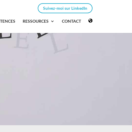
Suivez-moi sur LinkedIn
ÉTENCES
RESSOURCES
CONTACT