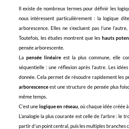
Il existe de nombreux termes pour définir les logi
nous intéressent particulièrement : la logique dit
arborescence. Elles ne s’excluent pas l’une l’autre
Toutefois, les études montrent que les
hauts poten
pensée arborescente.
La
pensée linéaire
est la plus commune, elle con
séquentielle : une réflexion après l’autre. Les idée
donnée. Cela permet de résoudre rapidement les pro
arborescence
est une structure de pensée plus fois
même temps.
C’est une
logique en réseau
, où chaque idée créée à 
L’analogie la plus courante est celle de l’arbre : le t
partir d’un point central, puis les multiples branche