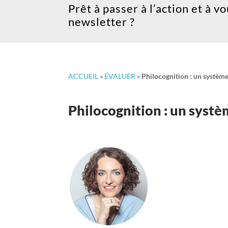
Prêt à passer à l’action et à v
newsletter ?
ACCUEIL
»
ÉVALUER
»
Philocognition : un système
Philocognition : un syst