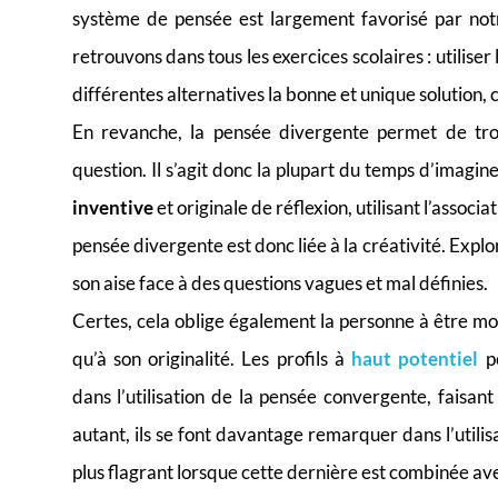
système de pensée est largement favorisé par no
retrouvons dans tous les exercices scolaires : utiliser
différentes alternatives la bonne et unique solution,
En revanche, la pensée divergente permet de trou
question. Il s’agit donc la plupart du temps d’imagine
inventive
et originale de réflexion, utilisant l’associa
pensée divergente est donc liée à la créativité. Explo
son aise face à des questions vagues et mal définies.
Certes, cela oblige également la personne à être m
qu’à son originalité. Les profils à
haut potentiel
p
dans l’utilisation de la pensée convergente, faisa
autant, ils se font davantage remarquer dans l’utili
plus flagrant lorsque cette dernière est combinée av