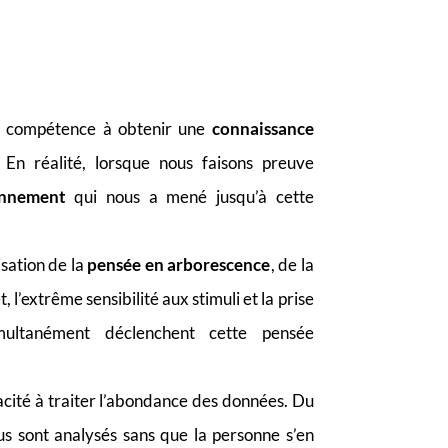
te compétence à obtenir une
connaissance
 En réalité, lorsque nous faisons preuve
onnement
qui nous a mené jusqu’à cette
isation de la
pensée en arborescence
, de la
et, l’extrême sensibilité aux stimuli et la prise
multanément déclenchent cette pensée
acité à traiter l’abondance des données. Du
çus sont analysés sans que la personne s’en