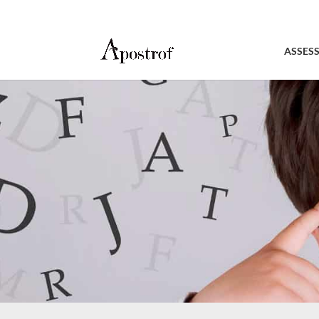
ASSES