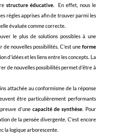
tre
structure éducative
. En effet, nous le
 les règles apprises afin de trouver parmi les
 celle évaluée comme correcte.
ver le plus de solutions possibles à une
r de nouvelles possibilités. C’est une
forme
tion d’idées et les liens entre les concepts. La
rer de nouvelles possibilités permet d’être à
oins attachée au conformisme de la réponse
euvent être particulièrement performants
nt preuve d’une
capacité de synthèse
. Pour
sation de la pensée divergente. C’est encore
ec la logique arborescente.