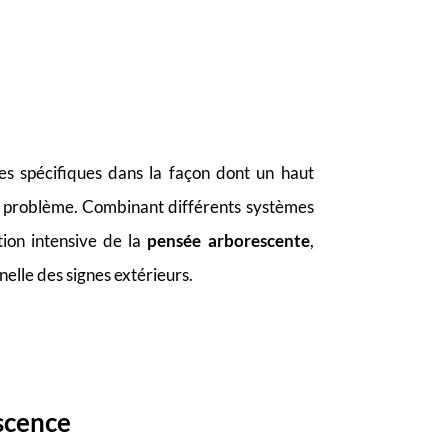
ues spécifiques dans la façon dont un haut
un problème. Combinant différents systèmes
tion intensive de la
pensée arborescente
,
nelle des signes extérieurs.
scence