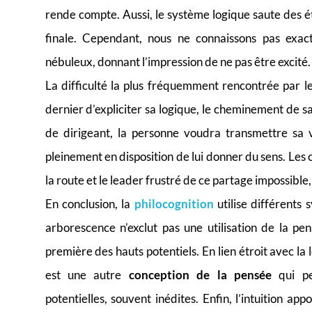
rende compte. Aussi, le système logique saute des ét
finale. Cependant, nous ne connaissons pas exa
nébuleux, donnant l’impression de ne pas être excité.
La difficulté la plus fréquemment rencontrée par l
dernier d’expliciter sa logique, le cheminement de 
de dirigeant, la personne voudra transmettre sa v
pleinement en disposition de lui donner du sens. Les 
la route et le leader frustré de ce partage impossible,
En conclusion, la
philocognition
utilise différents
arborescence n’exclut pas une utilisation de la pens
première des hauts potentiels. En lien étroit avec l
est une autre
conception de la pensée
qui pe
potentielles, souvent inédites. Enfin, l’intuition ap