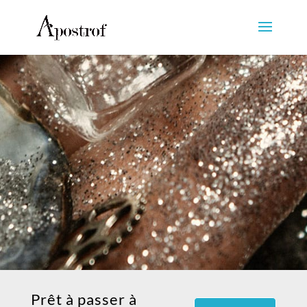
Prêt à passer à