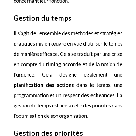
concernant leur fonction.
Gestion du temps
Il s’agit de l’ensemble des méthodes et stratégies
pratiques mis en œuvre en vue d’utiliser le temps
de manière efficace. Cela se traduit par une prise
en compte du
timing accordé
et de la notion de
l’urgence. Cela désigne également une
planification des actions
dans le temps, une
programmation et un
respect des échéances
. La
gestion du temps est liée à celle des priorités dans
l’optimisation de son organisation.
Gestion des priorités